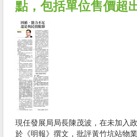
點，包括單位售價超
現任發展局局長陳茂波，在未加入政府
於《明報》撰文，批評黃竹坑站物